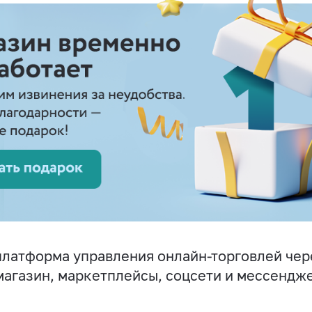
латформа управления онлайн-торговлей чер
магазин, маркетплейсы, соцсети и мессендж