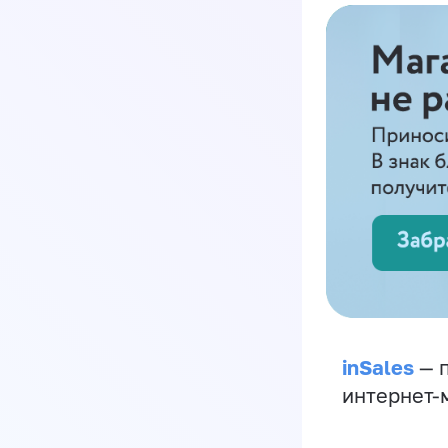
inSales
— п
интернет-