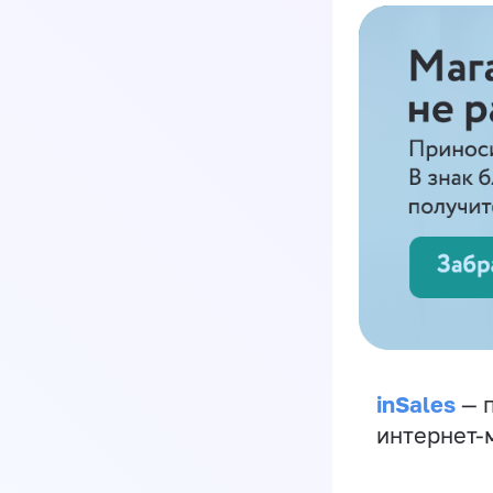
inSales
— п
интернет-