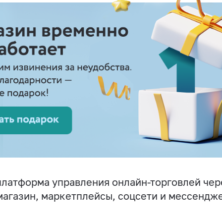
латформа управления онлайн-торговлей чер
магазин, маркетплейсы, соцсети и мессендж