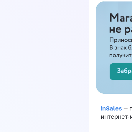
inSales
— п
интернет-