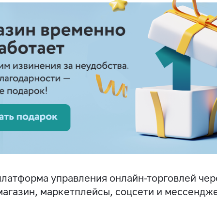
латформа управления онлайн-торговлей чер
магазин, маркетплейсы, соцсети и мессендж