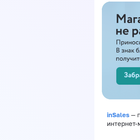
inSales
— п
интернет-