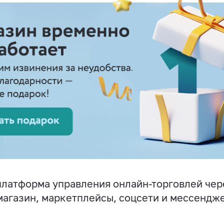
латформа управления онлайн-торговлей чер
магазин, маркетплейсы, соцсети и мессендж