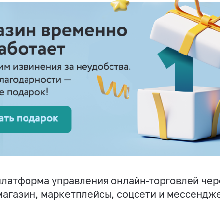
латформа управления онлайн-торговлей чер
магазин, маркетплейсы, соцсети и мессендж