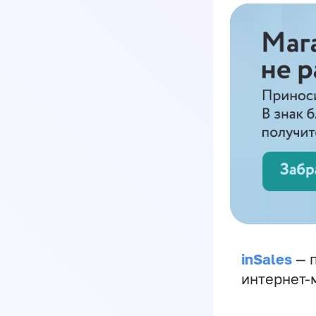
inSales
— п
интернет-