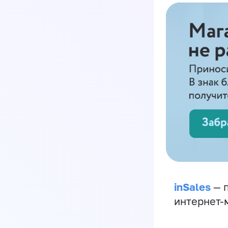
inSales
— п
интернет-