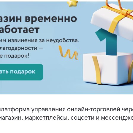
латформа управления онлайн-торговлей чер
магазин, маркетплейсы, соцсети и мессендж