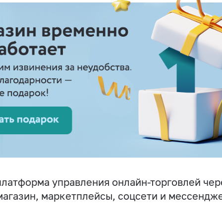
латформа управления онлайн-торговлей чер
магазин, маркетплейсы, соцсети и мессендж