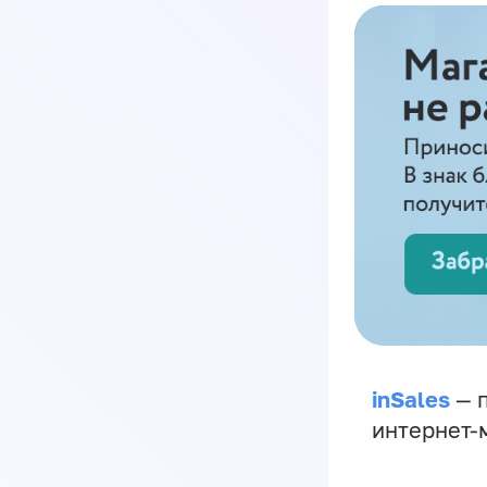
inSales
— п
интернет-