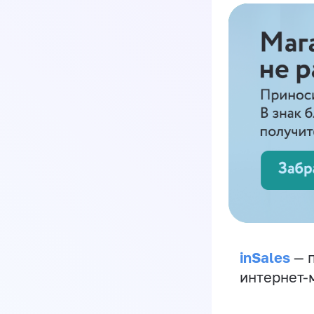
inSales
— п
интернет-