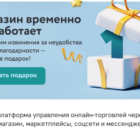
латформа управления онлайн-торговлей чер
магазин, маркетплейсы, соцсети и мессендж